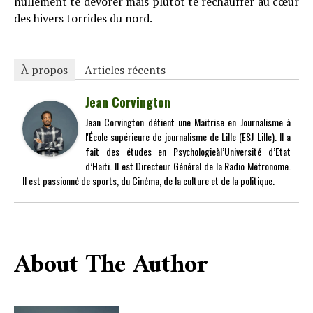
nullement te dévorer mais plutôt te réchauffer au cœur
des hivers torrides du nord.
À propos
Articles récents
Jean Corvington
Jean Corvington détient une Maitrise en Journalisme à
l'École supérieure de journalisme de Lille (ESJ Lille). Il a
fait des études en Psychologieàl’Université d’Etat
d’Haiti. Il est Directeur Général de la Radio Métronome.
Il est passionné de sports, du Cinéma, de la culture et de la politique.
About The Author