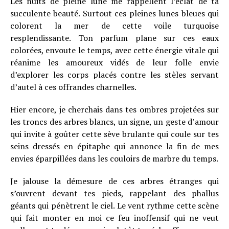
Les nuits de pleine lune me rappellent l’éclat de ta
succulente beauté. Surtout ces pleines lunes bleues qui
colorent la mer de cette voile turquoise
resplendissante. Ton parfum plane sur ces eaux
colorées, envoute le temps, avec cette énergie vitale qui
réanime les amoureux vidés de leur folle envie
d’explorer les corps placés contre les stèles servant
d’autel à ces offrandes charnelles.
Hier encore, je cherchais dans tes ombres projetées sur
les troncs des arbres blancs, un signe, un geste d’amour
qui invite à goûter cette sève brulante qui coule sur tes
seins dressés en épitaphe qui annonce la fin de mes
envies éparpillées dans les couloirs de marbre du temps.
Je jalouse la démesure de ces arbres étranges qui
s’ouvrent devant tes pieds, rappelant des phallus
géants qui pénètrent le ciel. Le vent rythme cette scène
qui fait monter en moi ce feu inoffensif qui ne veut