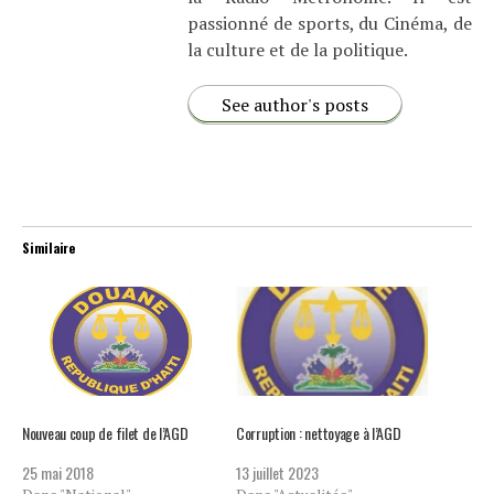
passionné de sports, du Cinéma, de
la culture et de la politique.
See author's posts
Similaire
Nouveau coup de filet de l’AGD
Corruption : nettoyage à l’AGD
25 mai 2018
13 juillet 2023