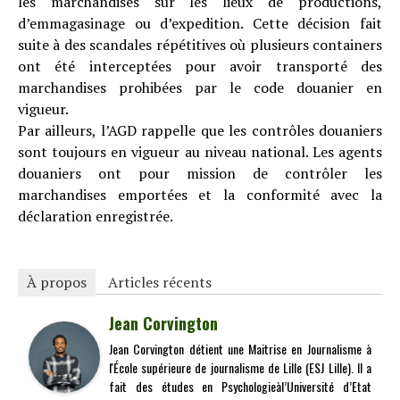
les marchandises sur les lieux de productions,
d’emmagasinage ou d’expedition. Cette décision fait
suite à des scandales répétitives où plusieurs containers
ont été interceptées pour avoir transporté des
marchandises prohibées par le code douanier en
vigueur.
Par ailleurs, l’AGD rappelle que les contrôles douaniers
sont toujours en vigueur au niveau national. Les agents
douaniers ont pour mission de contrôler les
marchandises emportées et la conformité avec la
déclaration enregistrée.
À propos
Articles récents
Jean Corvington
Jean Corvington détient une Maitrise en Journalisme à
l'École supérieure de journalisme de Lille (ESJ Lille). Il a
fait des études en Psychologieàl’Université d’Etat