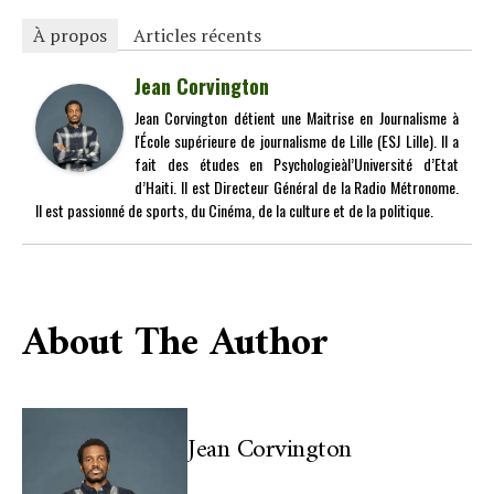
À propos
Articles récents
Jean Corvington
Jean Corvington détient une Maitrise en Journalisme à
l'École supérieure de journalisme de Lille (ESJ Lille). Il a
fait des études en Psychologieàl’Université d’Etat
d’Haiti. Il est Directeur Général de la Radio Métronome.
Il est passionné de sports, du Cinéma, de la culture et de la politique.
About The Author
Jean Corvington