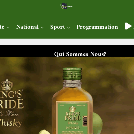
té
National
Sport
Programmation
Qui Sommes Nous?