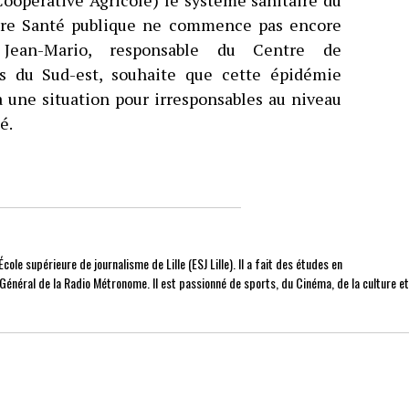
opérative Agricole) le système sanitaire du
tère Santé publique ne commence pas encore
 Jean-Mario, responsable du Centre de
 du Sud-est, souhaite que cette épidémie
ra une situation pour irresponsables au niveau
é.
cole supérieure de journalisme de Lille (ESJ Lille). Il a fait des études en
r Général de la Radio Métronome. Il est passionné de sports, du Cinéma, de la culture e