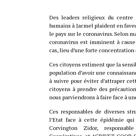
Des leaders religieux du centre
humains à Jacmel plaident en faveu
le pays sur le coronavirus. Selon
coronavirus est imminent à cause
cas, lieu d’une forte concentration 
Ces citoyens estiment que la sensi
population d’avoir une connaissan
à suivre pour éviter d’attraper cet
citoyens à prendre des précaution
nous parviendrons à faire face à un
Ces responsables de diverses stru
l’Etat face à cette épidémie qu
Corvington Zidor, responsabl