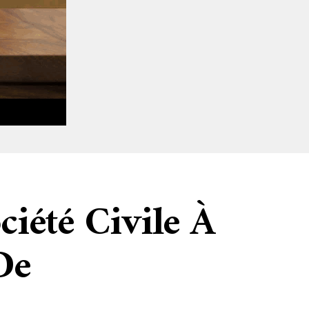
ciété Civile À
De