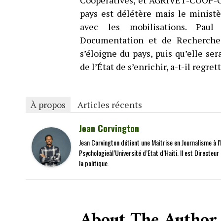
Coopératives, et AGRIVET-COOP-Co
pays est délétère mais le minis
avec les mobilisations. Paul
Documentation et de Recherches
s’éloigne du pays, puis qu’elle se
de l’État de s’enrichir, a-t-il regrett
À propos
Articles récents
Jean Corvington
Jean Corvington détient une Maitrise en Journalisme à l'É
Psychologieàl’Université d’Etat d’Haiti. Il est Directeu
la politique.
About The Author