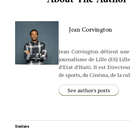
Jean Corvington
Jean Corvington détient une
journalisme de Lille (ESJ Lille
d’Etat d’Haiti. Il est Direct
de sports, du Cinéma, de la cul
See author's posts
Similaire