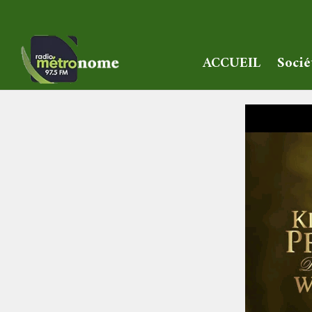
ACCUEIL
Socié