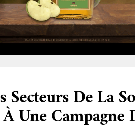
s Secteurs De La So
t À Une Campagne 