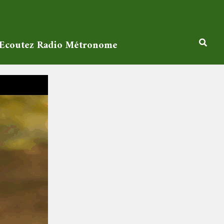
Ecoutez Radio Métronome