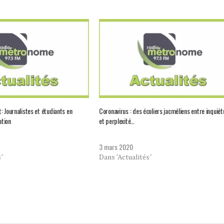
: Journalistes et étudiants en
Coronavirus : des écoliers jacméliens entre inquié
ation
et perplexité…
3 mars 2020
s"
Dans "Actualités"