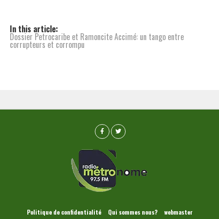
In this article:
Dossier Petrocaribe et Ramoncite Accimé: un tango entre
corrupteurs et corrompu
Politique de confidentialité
Qui sommes nous?
webmaster