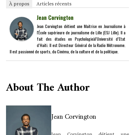
À propos
Articles récents
Jean Corvington
Jean Corvington détient une Maitrise en Journalisme à
l'École supérieure de journalisme de Lille (ESJ Lille). Il a
fait des études en Psychologieàl’Université d’Etat
d’Haiti. Il est Directeur Général de la Radio Métronome.
Il est passionné de sports, du Cinéma, de la culture et de la politique.
About The Author
Jean Corvington
Jean Corvington détient une