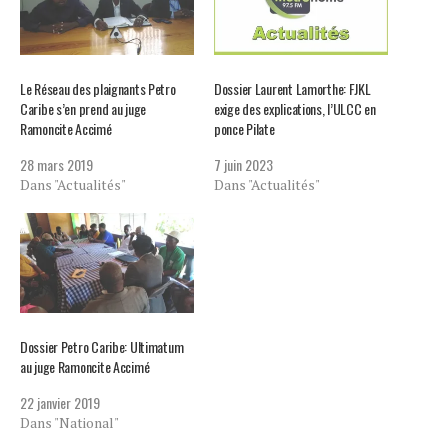
Le Réseau des plaignants Petro
Dossier Laurent Lamorthe: FJKL
Caribe s’en prend au juge
exige des explications, l’ULCC en
Ramoncite Accimé
ponce Pilate
28 mars 2019
7 juin 2023
Dans "Actualités"
Dans "Actualités"
Dossier Petro Caribe: Ultimatum
au juge Ramoncite Accimé
22 janvier 2019
Dans "National"