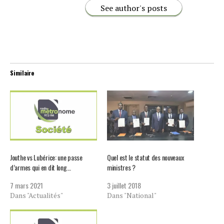
See author's posts
Similaire
Jouthe vs Lubérice: une passe
Quel est le statut des nouveaux
d’armes qui en dit long…
ministres ?
7 mars 2021
3 juillet 2018
Dans "Actualités"
Dans "National"