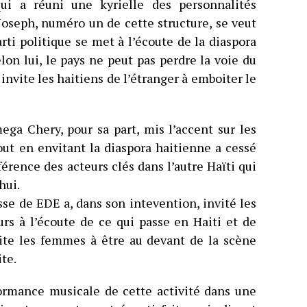
qui a réuni une kyrielle des personnalités
Joseph, numéro un de cette structure, se veut
rti politique se met à l’écoute de la diaspora
lon lui, le pays ne peut pas perdre la voie du
invite les haitiens de l’étranger à emboiter le
ga Chery, pour sa part, mis l’accent sur les
tout en envitant la diaspora haitienne a cessé
érence des acteurs clés dans l’autre Haïti qui
hui.
esse de EDE a, dans son intevention, invité les
urs à l’écoute de ce qui passe en Haiti et de
vite les femmes à être au devant de la scène
ite.
formance musicale de cette activité dans une