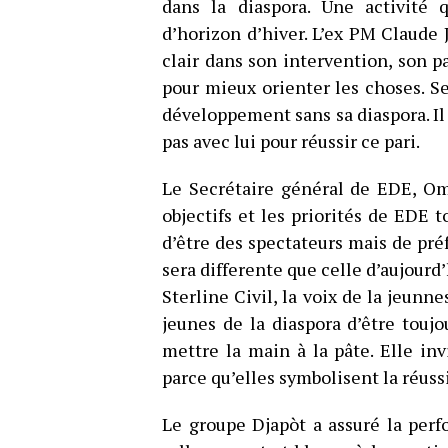
dans la diaspora. Une activité 
d’horizon d’hiver. L’ex PM Claude 
clair dans son intervention, son pa
pour mieux orienter les choses. Se
développement sans sa diaspora. Il 
pas avec lui pour réussir ce pari.
Le Secrétaire général de EDE, Ome
objectifs et les priorités de EDE 
d’être des spectateurs mais de préf
sera differente que celle d’aujourd’
Sterline Civil, la voix de la jeunn
jeunes de la diaspora d’être toujo
mettre la main à la pâte. Elle in
parce qu’elles symbolisent la réuss
Le groupe Djapòt a assuré la per