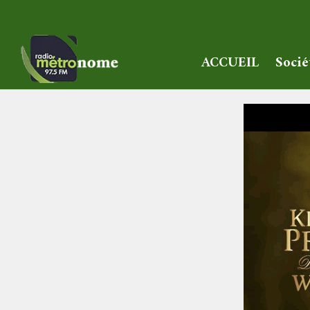
ACCUEIL
Socié