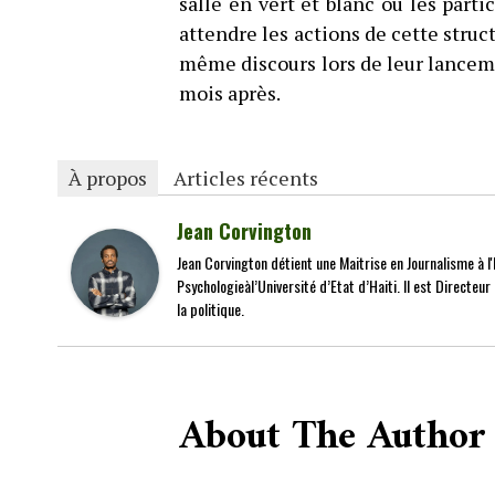
salle en vert et blanc où les parti
attendre les actions de cette struc
même discours lors de leur lanceme
mois après.
À propos
Articles récents
Jean Corvington
Jean Corvington détient une Maitrise en Journalisme à l'É
Psychologieàl’Université d’Etat d’Haiti. Il est Directeu
la politique.
About The Author