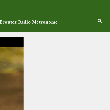
Ecoutez Radio Métronome