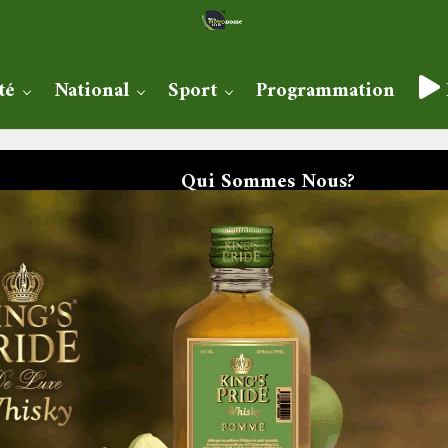
té
National
Sport
Programmation
Qui Sommes Nous?