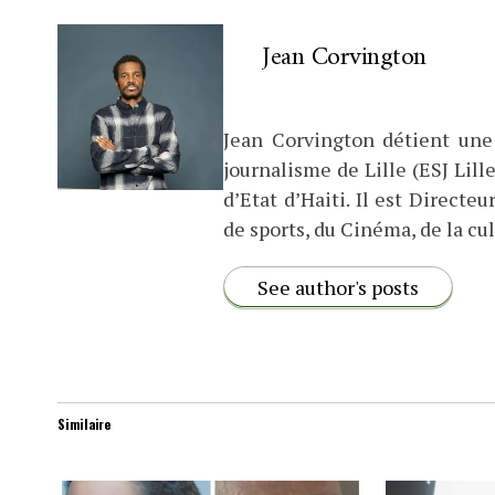
Jean Corvington
Jean Corvington détient une
journalisme de Lille (ESJ Lille
d’Etat d’Haiti. Il est Direct
de sports, du Cinéma, de la cul
See author's posts
Similaire