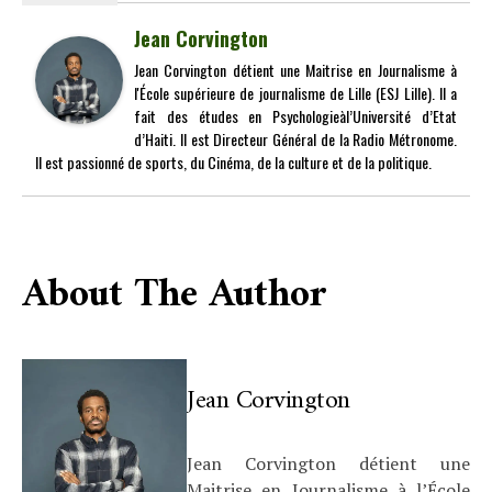
Jean Corvington
Jean Corvington détient une Maitrise en Journalisme à
l'École supérieure de journalisme de Lille (ESJ Lille). Il a
fait des études en Psychologieàl’Université d’Etat
d’Haiti. Il est Directeur Général de la Radio Métronome.
Il est passionné de sports, du Cinéma, de la culture et de la politique.
About The Author
Jean Corvington
Jean Corvington détient une
Maitrise en Journalisme à l’École