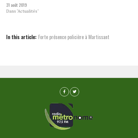
31 août 2019
Dans "Actualités"
In this article:
Forte présence policière à Martissant