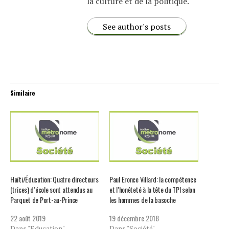
la culture et de la politique.
See author's posts
Similaire
Haïti/Éducation: Quatre directeurs
Paul Eronce Villard: la compétence
(trices) d’école sont attendus au
et l’honêteté à la tête du TPI selon
Parquet de Port-au-Prince
les hommes de la basoche
22 août 2019
19 décembre 2018
Dans "Education"
Dans "Société"