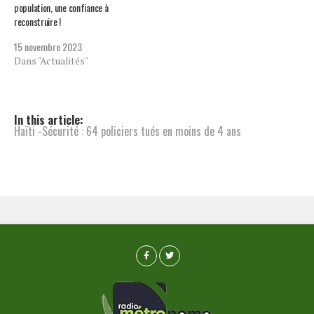
population, une confiance à
reconstruire !
15 novembre 2023
Dans "Actualités"
In this article:
Haïti -Sécurité : 64 policiers tués en moins de 4 ans