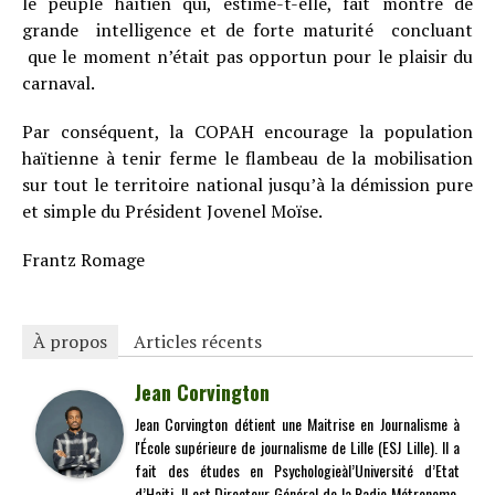
le peuple haïtien qui, estime-t-elle, fait montre de
grande intelligence et de forte maturité concluant
que le moment n’était pas opportun pour le plaisir du
carnaval.
Par conséquent, la COPAH encourage la population
haïtienne à tenir ferme le flambeau de la mobilisation
sur tout le territoire national jusqu’à la démission pure
et simple du Président Jovenel Moïse.
Frantz Romage
À propos
Articles récents
Jean Corvington
Jean Corvington détient une Maitrise en Journalisme à
l'École supérieure de journalisme de Lille (ESJ Lille). Il a
fait des études en Psychologieàl’Université d’Etat
d’Haiti. Il est Directeur Général de la Radio Métronome.