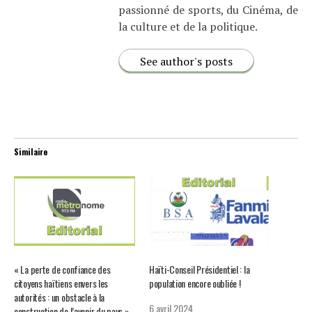
passionné de sports, du Cinéma, de
la culture et de la politique.
See author's posts
Similaire
« La perte de confiance des
Haïti-Conseil Présidentiel : la
citoyens haïtiens envers les
population encore oubliée !
autorités : un obstacle à la
6 avril 2024
construction de l’avenir du pays »