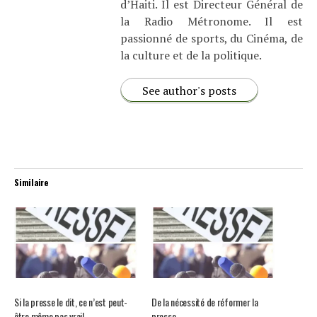
d’Haiti. Il est Directeur Général de
la Radio Métronome. Il est
passionné de sports, du Cinéma, de
la culture et de la politique.
See author's posts
Similaire
Si la presse le dit, ce n’est peut-
De la nécessité de réformer la
être même pas vrai!
presse