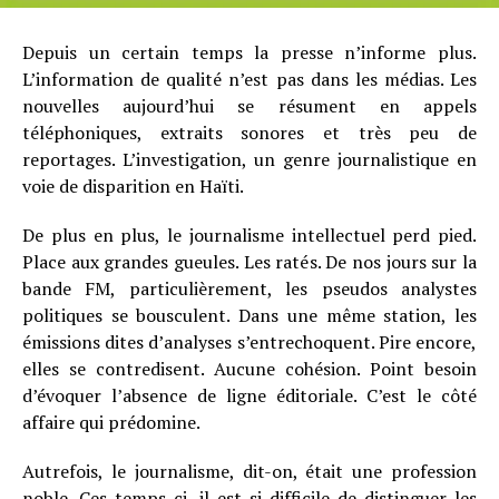
Depuis un certain temps la presse n’informe plus.
L’information de qualité n’est pas dans les médias. Les
nouvelles aujourd’hui se résument en appels
téléphoniques, extraits sonores et très peu de
reportages. L’investigation, un genre journalistique en
voie de disparition en Haïti.
De plus en plus, le journalisme intellectuel perd pied.
Place aux grandes gueules. Les ratés. De nos jours sur la
bande FM, particulièrement, les pseudos analystes
politiques se bousculent. Dans une même station, les
émissions dites d’analyses s’entrechoquent. Pire encore,
elles se contredisent. Aucune cohésion. Point besoin
d’évoquer l’absence de ligne éditoriale. C’est le côté
affaire qui prédomine.
Autrefois, le journalisme, dit-on, était une profession
noble. Ces temps-ci, il est si difficile de distinguer les