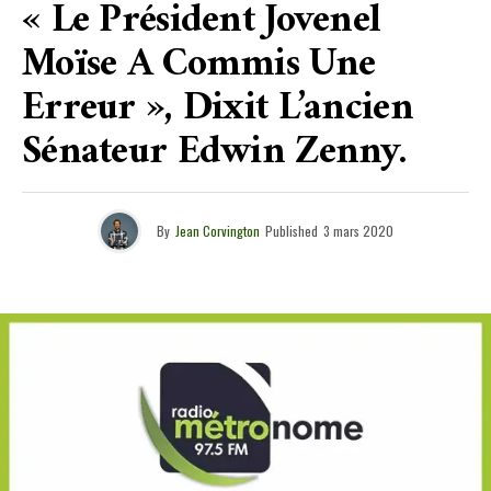
« Le Président Jovenel
Moïse A Commis Une
Erreur », Dixit L’ancien
Sénateur Edwin Zenny.
By
Jean Corvington
Published
3 mars 2020