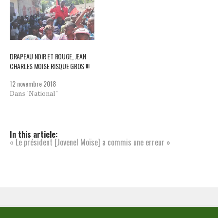
DRAPEAU NOIR ET ROUGE, JEAN
CHARLES MOISE RISQUE GROS !!!
12 novembre 2018
Dans "National"
In this article:
« Le président [Jovenel Moïse] a commis une erreur »