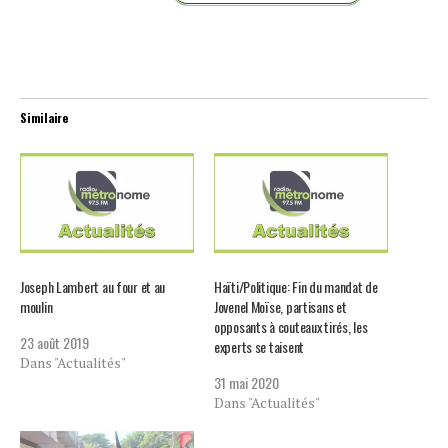
Similaire
Joseph Lambert au four et au
Haïti/Politique: Fin du mandat de
moulin
Jovenel Moïse, partisans et
opposants à couteaux tirés, les
23 août 2019
experts se taisent
Dans "Actualités"
31 mai 2020
Dans "Actualités"