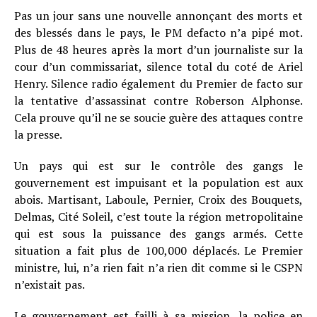
Pas un jour sans une nouvelle annonçant des morts et
des blessés dans le pays, le PM defacto n’a pipé mot.
Plus de 48 heures après la mort d’un journaliste sur la
cour d’un commissariat, silence total du coté de Ariel
Henry. Silence radio également du Premier de facto sur
la tentative d’assassinat contre Roberson Alphonse.
Cela prouve qu’il ne se soucie guère des attaques contre
la presse.
Un pays qui est sur le contrôle des gangs le
gouvernement est impuisant et la population est aux
abois. Martisant, Laboule, Pernier, Croix des Bouquets,
Delmas, Cité Soleil, c’est toute la région metropolitaine
qui est sous la puissance des gangs armés. Cette
situation a fait plus de 100,000 déplacés. Le Premier
ministre, lui, n’a rien fait n’a rien dit comme si le CSPN
n’existait pas.
Le gouvernement est failli à sa mission, la police en