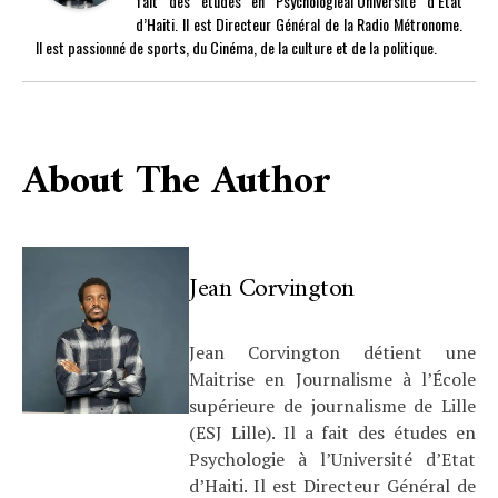
fait des études en Psychologieàl’Université d’Etat
d’Haiti. Il est Directeur Général de la Radio Métronome.
Il est passionné de sports, du Cinéma, de la culture et de la politique.
About The Author
Jean Corvington
Jean Corvington détient une
Maitrise en Journalisme à l’École
supérieure de journalisme de Lille
(ESJ Lille). Il a fait des études en
Psychologie à l’Université d’Etat
d’Haiti. Il est Directeur Général de