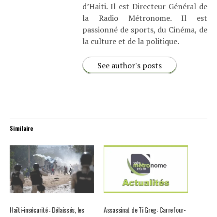
d’Haiti. Il est Directeur Général de
la Radio Métronome. Il est
passionné de sports, du Cinéma, de
la culture et de la politique.
See author's posts
Similaire
Haïti-insécurité : Délaissés, les
Assassinat de Ti Greg: Carrefour-