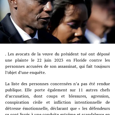
. Les avocats de la veuve du président tué ont déposé
une plainte le 22 juin 2023 en Floride contre les
personnes accusées de son assassinat, qui fait toujours
l’objet d’une enquête.
La liste des personnes concernées n’a pas été rendue
publique. Elle porte également sur 11 autres chefs
d’accusation, dont coups et blessures, agression,
conspiration civile et infliction intentionnelle de
détresse émotionnelle, déclarant que « les défendeurs
se sont livrés à une conduite extrême et scandaleuse en