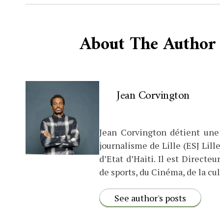
About The Author
Jean Corvington
Jean Corvington détient une
journalisme de Lille (ESJ Lille
d’Etat d’Haiti. Il est Direct
de sports, du Cinéma, de la cul
See author's posts