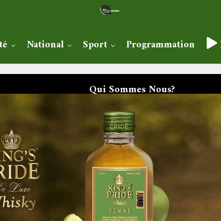
té
National
Sport
Programmation
Qui Sommes Nous?