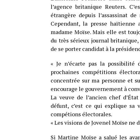
l’agence britanique Reuters. C’e
étrangère depuis l’assassinat de
Cependant, la presse haïtienne 
madame Moïse. Mais elle est touj
du très sérieux journal britaniqu
de se porter candidat à la présiden
« Je n’écarte pas la possibilité
prochaines compétitions élector
concentrée sur ma personne et su
encourage le gouvernement à convoq
La veuve de l’ancien chef d’État
défunt, c’est ce qui explique sa
compétions électorales.
« Les visions de Jovenel Moïse ne 
Si Martine Moïse a salué les avan