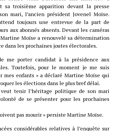
st sa troisième apparition devant la presse
 son mari, l’ancien président Jovenel Moïse.
attend toujours une entrevue de la part de
ours aux abonnés absents. Devant les caméras
e, Martine Moïse a renouvelé sa détermination
ce dans les prochaines joutes électorales.
 de me porter candidat à la présidence aux
ales. Toutefois, pour le moment je me suis
r mes enfants » a déclaré Martine Moïse qui
uer les élections dans le plus bref délai.
 veut tenir l’héritage politique de son mari
 volonté de se présenter pour les prochaines
doivent pas mourir » persiste Martine Moïse.
cées considérables relatives à l’enquête sur