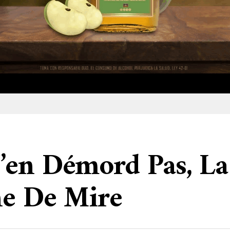
’en Démord Pas, La
ne De Mire