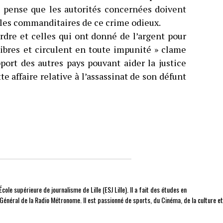
le pense que les autorités concernées doivent
 les commanditaires de ce crime odieux.
rdre et celles qui ont donné de l’argent pour
ibres et circulent en toute impunité » clame
port des autres pays pouvant aider la justice
tte affaire relative à l’assassinat de son défunt
cole supérieure de journalisme de Lille (ESJ Lille). Il a fait des études en
r Général de la Radio Métronome. Il est passionné de sports, du Cinéma, de la culture e