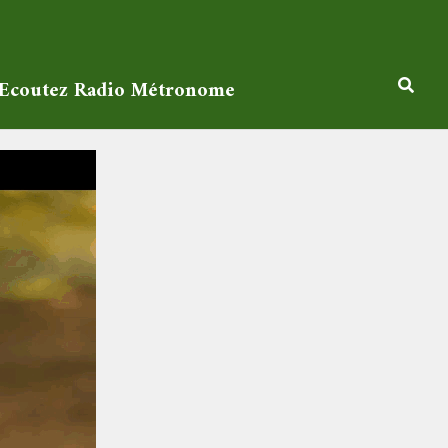
Ecoutez Radio Métronome