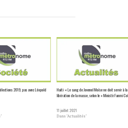
 élections 2019, pas avec Léopold
Haiti: « Le sang de Jovenel Moïse ne doit servir à la
libération de la masse, selon le « Ministè Fanmi Col
11 juillet 2021
s"
Dans "Actualités"