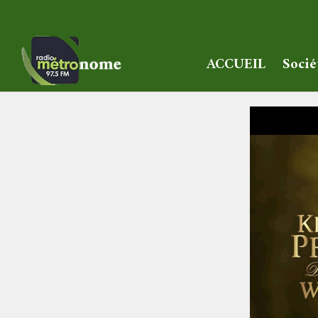
ACCUEIL
Socié