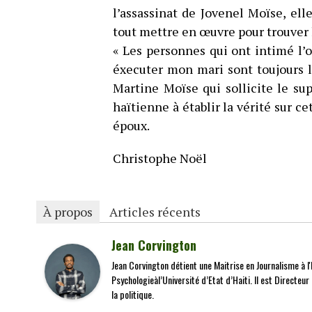
l’assassinat de Jovenel Moïse, el
tout mettre en œuvre pour trouver
« Les personnes qui ont intimé l’o
éxecuter mon mari sont toujours l
Martine Moïse qui sollicite le sup
haïtienne à établir la vérité sur ce
époux.
Christophe Noël
À propos
Articles récents
Jean Corvington
Jean Corvington détient une Maitrise en Journalisme à l'É
Psychologieàl’Université d’Etat d’Haiti. Il est Directeu
la politique.