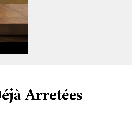
éjà Arretées