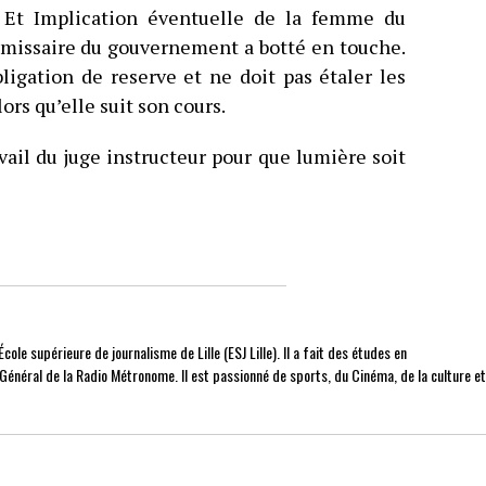
 Et Implication éventuelle de la femme du
mmissaire du gouvernement a botté en touche.
ligation de reserve et ne doit pas étaler les
ors qu’elle suit son cours.
vail du juge instructeur pour que lumière soit
cole supérieure de journalisme de Lille (ESJ Lille). Il a fait des études en
r Général de la Radio Métronome. Il est passionné de sports, du Cinéma, de la culture e