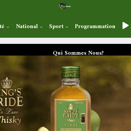
té
National
Sport
Programmation
Qui Sommes Nous?