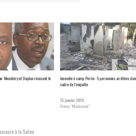
ne: Monchéry et Duplan récusent le
Incendie à camp Perrin : 5 personnes arrêtées dan
cadre de l’enquête
15 janvier 2019
Dans "National"
ssacre à la Saline