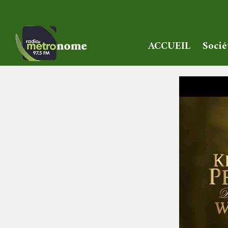
ACCUEIL
Socié