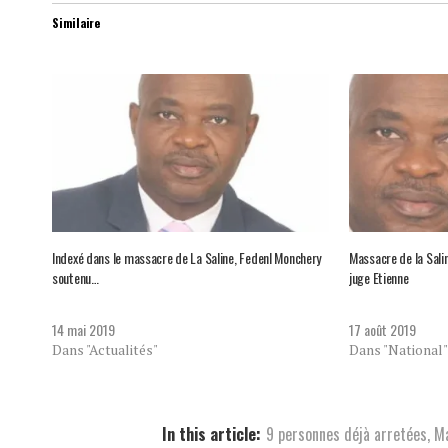
Similaire
Indexé dans le massacre de La Saline, Fedenl Monchery
Massacre de la Sali
soutenu…
juge Etienne
14 mai 2019
17 août 2019
Dans "Actualités"
Dans "National"
In this article:
9 personnes déjà arretées
,
Ma