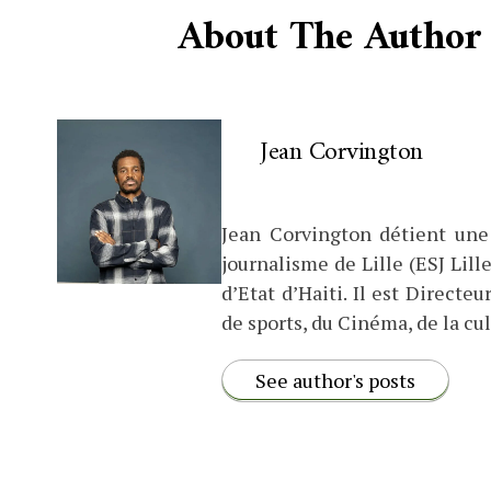
About The Author
Jean Corvington
Jean Corvington détient une
journalisme de Lille (ESJ Lille
d’Etat d’Haiti. Il est Direct
de sports, du Cinéma, de la cul
See author's posts