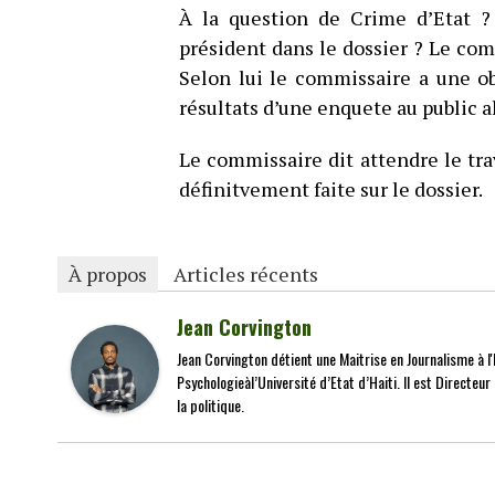
À la question de Crime d’Etat ?
président dans le dossier ? Le co
Selon lui le commissaire a une ob
résultats d’une enquete au public al
Le commissaire dit attendre le tra
définitvement faite sur le dossier.
À propos
Articles récents
Jean Corvington
Jean Corvington détient une Maitrise en Journalisme à l'É
Psychologieàl’Université d’Etat d’Haiti. Il est Directeu
la politique.