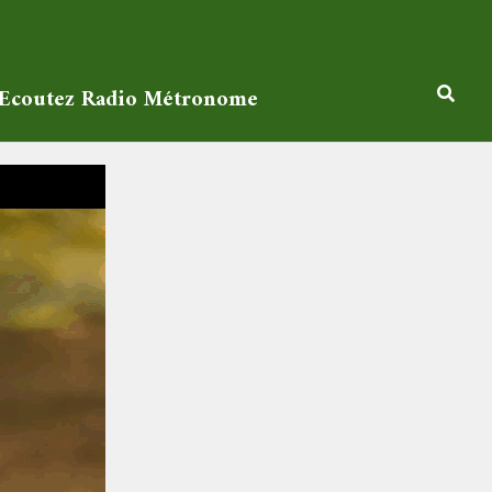
Ecoutez Radio Métronome