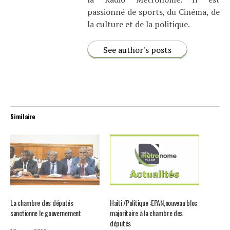
passionné de sports, du Cinéma, de
la culture et de la politique.
See author's posts
Similaire
La chambre des députés
Haiti /Politique :EPAN,nouveau bloc
sanctionne le gouvernement
majoritaire à la chambre des
députés