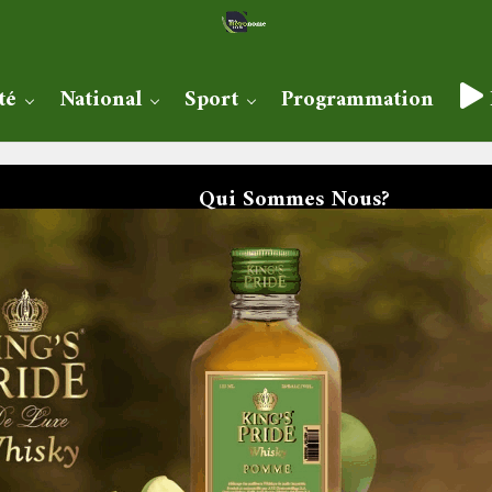
té
National
Sport
Programmation
Qui Sommes Nous?