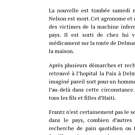
La nouvelle est tombée samedi 
Nelson est mort. Cet agronome et c
des victimes de la machine infern
pays. Il est sorti de chez lui 
médicament sur la route de Delmas
la maison.
Après plusieurs démarches et rech
retrouvé à l’hopital la Paix à Del
imaginé pareil sort pour un homme s
l’au-delà dans cette circonstance
tous les fils et filles d’Haiti.
Frantz n’est certainement pas le se
dans le pays, combien d’autres 
recherche de pain quotidien ou t