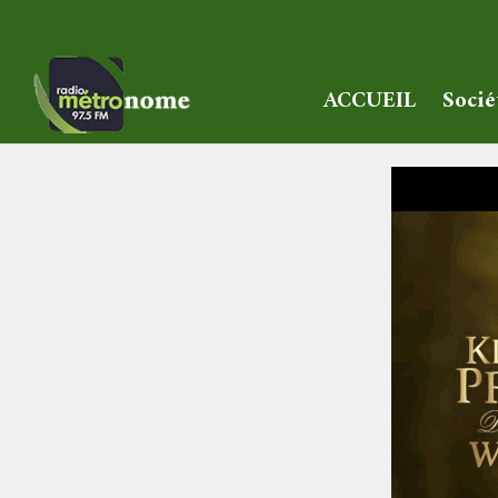
ACCUEIL
Socié