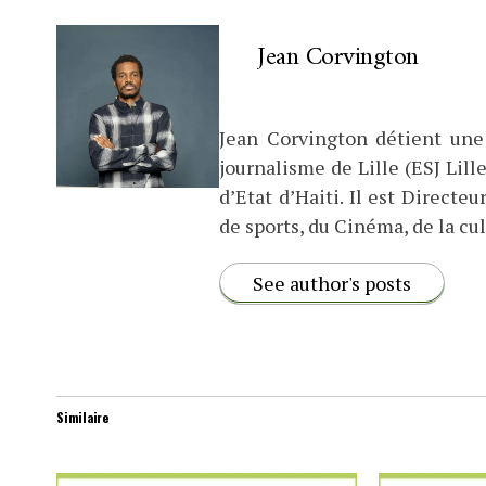
Jean Corvington
Jean Corvington détient une
journalisme de Lille (ESJ Lille
d’Etat d’Haiti. Il est Direct
de sports, du Cinéma, de la cul
See author's posts
Similaire