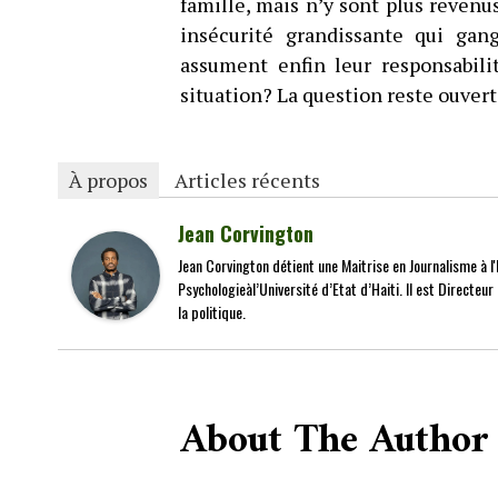
famille, mais n’y sont plus revenus
insécurité grandissante qui gan
assument enfin leur responsabil
situation? La question reste ouvert
À propos
Articles récents
Jean Corvington
Jean Corvington détient une Maitrise en Journalisme à l'É
Psychologieàl’Université d’Etat d’Haiti. Il est Directeu
la politique.
About The Author