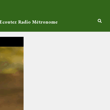
Ecoutez Radio Métronome