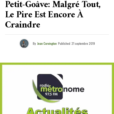
Petit-Goâve: Malgré Tout,
Le Pire Est Encore À
Craindre
By
Jean Corvington
Published
21 septembre 2019