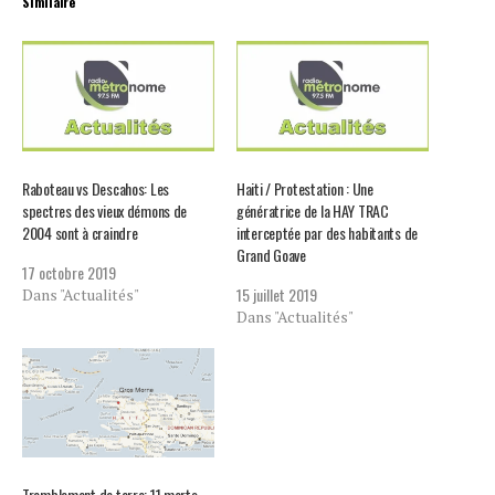
Similaire
Raboteau vs Descahos: Les
Haiti / Protestation : Une
spectres des vieux démons de
génératrice de la HAY TRAC
2004 sont à craindre
interceptée par des habitants de
Grand Goave
17 octobre 2019
15 juillet 2019
Dans "Actualités"
Dans "Actualités"
Tremblement de terre: 11 morts