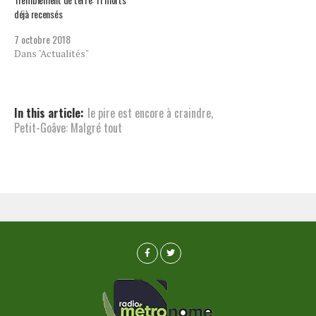
déjà recensés
7 octobre 2018
Dans "Actualités"
In this article:
le pire est encore à craindre
,
Petit-Goâve: Malgré tout