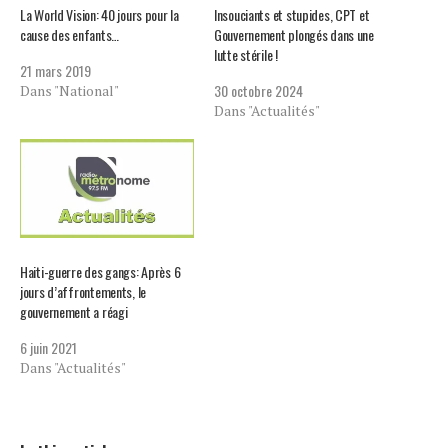
La World Vision: 40 jours pour la
Insouciants et stupides, CPT et
cause des enfants…
Gouvernement plongés dans une
lutte stérile !
21 mars 2019
30 octobre 2024
Dans "National"
Dans "Actualités"
Haiti-guerre des gangs: Après 6
jours d’affrontements, le
gouvernement a réagi
6 juin 2021
Dans "Actualités"