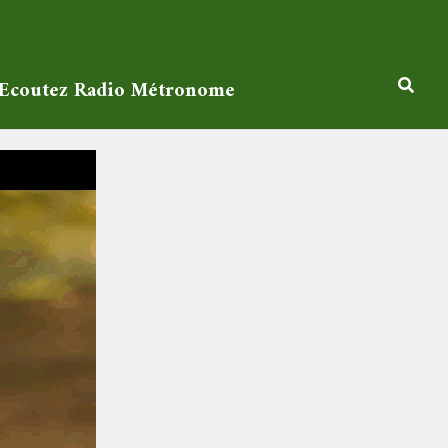
Ecoutez Radio Métronome