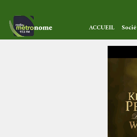
ACCUEIL
Socié