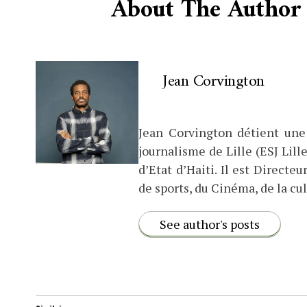
About The Author
Jean Corvington
Jean Corvington détient une
journalisme de Lille (ESJ Lille
d’Etat d’Haiti. Il est Direct
de sports, du Cinéma, de la cul
See author's posts