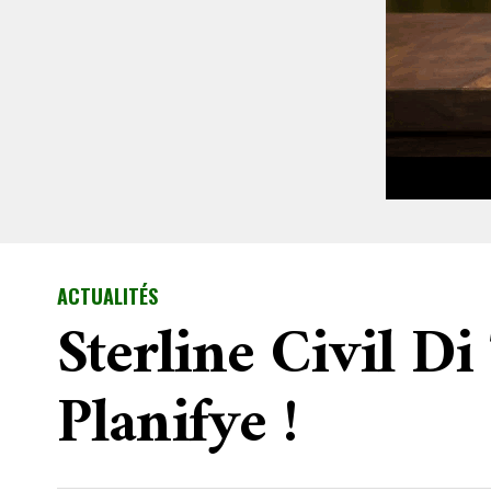
ACTUALITÉS
Sterline Civil D
Planifye !