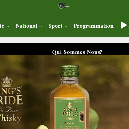
té
National
Sport
Programmation
Qui Sommes Nous?