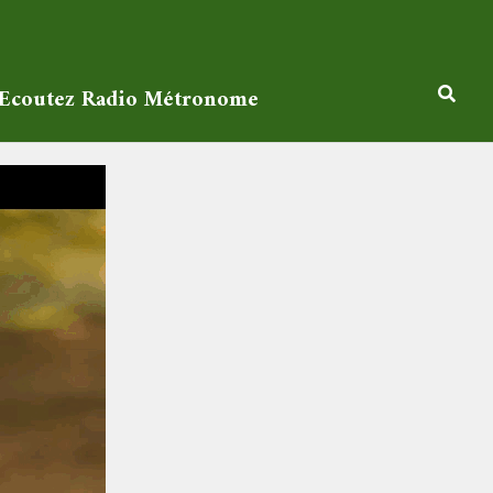
Ecoutez Radio Métronome