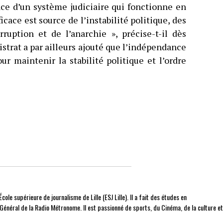
nce d’un système judiciaire qui fonctionne en
cace est source de l’instabilité politique, des
ruption et de l’anarchie », précise-t-il dès
istrat a par ailleurs ajouté que l’indépendance
ur maintenir la stabilité politique et l’ordre
cole supérieure de journalisme de Lille (ESJ Lille). Il a fait des études en
r Général de la Radio Métronome. Il est passionné de sports, du Cinéma, de la culture e