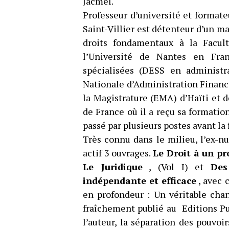
Jacmel.
Professeur d’université et format
Saint-Villier est détenteur d’un ma
droits fondamentaux à la Facul
l’Université de Nantes en Fra
spécialisées (DESS en administra
Nationale d’Administration Financi
la Magistrature (EMA) d’Haïti et 
de France où il a reçu sa formation
passé par plusieurs postes avant la
Très connu dans le milieu, l’ex-nu
actif 3 ouvrages.
Le Droit à un pr
Le Juridique
, (Vol I) et
Des
indépendante et efficace
, avec 
en profondeur : Un véritable cha
fraîchement publié au Editions Pu
l’auteur, la séparation des pouvoir