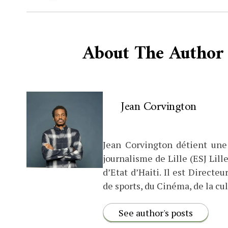
About The Author
Jean Corvington
Jean Corvington détient une
journalisme de Lille (ESJ Lille
d’Etat d’Haiti. Il est Direct
de sports, du Cinéma, de la cul
See author's posts