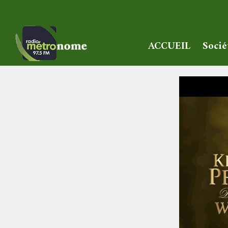
ACCUEIL
Socié