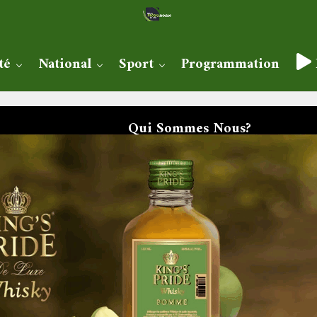
té
National
Sport
Programmation
Qui Sommes Nous?