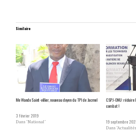
Similaire
Me Wando Saint-villier, nouveau doyen du TPI de Jacmel
CSPJ-ONU: réduire le
combat !
3 février 2019
19 septembre 202
Dans "National"
Dans "Actualité