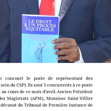
er concourt le poste de représentant des
ein du CSPJ. Ils sont 3 concurrents à ce poste
 au cours de ce mois d’avril. Ancien Président
des Magistrats (APM), Monsieur Saint-Villier
 décanat du Tribunal de Première Instance de