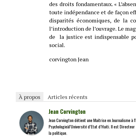
des droits fondamentaux. « L’abse
toute indépendance et de façon effi
disparités économiques, de la cor
l’introduction de l’ouvrage. Le mag
de la justice est indispensable po
social.
corvington Jean
À propos
Articles récents
Jean Corvington
Jean Corvington détient une Maitrise en Journalisme à l'É
Psychologieàl’Université d’Etat d’Haiti. Il est Directeu
la politique.