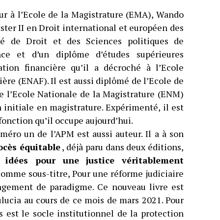
eur à l’Ecole de la Magistrature (EMA), Wando
ster II en Droit international et européen des
té de Droit et des Sciences politiques de
nce et d’un diplôme d’études supérieures
tion financière qu’il a décroché à l’Ecole
ère (ENAF). Il est aussi diplômé de l’Ecole de
de l’Ecole Nationale de la Magistrature (ENM)
 initiale en magistrature. Expérimenté, il est
 fonction qu’il occupe aujourd’hui.
méro un de l’APM est aussi auteur. Il a à son
ocès équitable
, déjà paru dans deux éditions,
 idées pour une justice véritablement
comme sous-titre, Pour une réforme judiciaire
ngement de paradigme. Ce nouveau livre est
lucia au cours de ce mois de mars 2021. Pour
s est le socle institutionnel de la protection