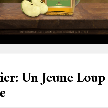
ier: Un Jeune Loup
e