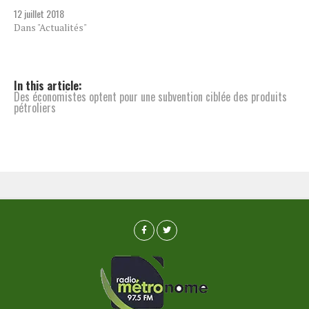
12 juillet 2018
Dans "Actualités"
In this article:
Des économistes optent pour une subvention ciblée des produits
pétroliers