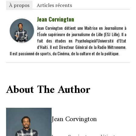
À propos
Articles récents
Jean Corvington
Jean Corvington détient une Maitrise en Journalisme à
l'École supérieure de journalisme de Lille (ESJ Lille). Il a
fait des études en Psychologieàl’Université d’Etat
d’Haiti. Il est Directeur Général de la Radio Métronome.
Il est passionné de sports, du Cinéma, de la culture et de la politique.
About The Author
Jean Corvington