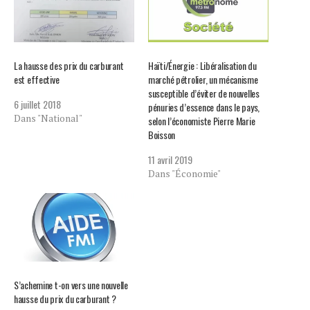
La hausse des prix du carburant
Haïti/Énergie : Libéralisation du
est effective
marché pétrolier, un mécanisme
susceptible d’éviter de nouvelles
6 juillet 2018
pénuries d’essence dans le pays,
Dans "National"
selon l’économiste Pierre Marie
Boisson
11 avril 2019
Dans "Économie"
S’achemine t-on vers une nouvelle
hausse du prix du carburant ?