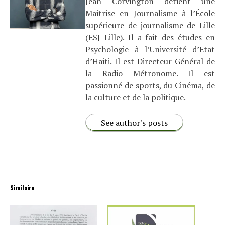
Jean Corvington détient une
Maitrise en Journalisme à l’École
supérieure de journalisme de Lille
(ESJ Lille). Il a fait des études en
Psychologie à l’Université d’Etat
d’Haiti. Il est Directeur Général de
la Radio Métronome. Il est
passionné de sports, du Cinéma, de
la culture et de la politique.
See author's posts
Similaire