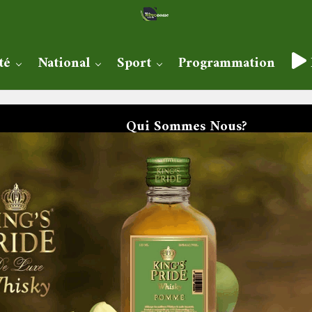
té
National
Sport
Programmation
Qui Sommes Nous?