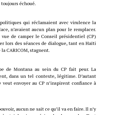
a toujours échoué.
 politiques qui réclamaient avec virulence la
ce, n’avaient aucun plan pour le remplacer.
n vue de camper le Conseil présidentiel (CP)
r lors des séances de dialogue, tant en Haïti
de la CARICOM, stagnent.
upe de Montana au sein du CP fait peur. La
ent, dans un tel contexte, légitime. D’autant
re veut envoyer au CP n’inspirent confiance à
ouvoir, aucun ne sait ce qu’il va en faire. Il n’y