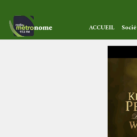
ACCUEIL
Socié