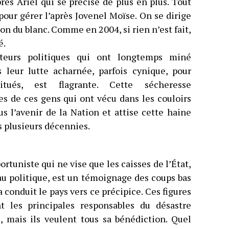
rès Ariel qui se précise de plus en plus. Tout
pour gérer l’après Jovenel Moïse. On se dirige
ion du blanc. Comme en 2004, si rien n’est fait,
é.
cteurs politiques qui ont longtemps miné
s leur lutte acharnée, parfois cynique, pour
itués, est flagrante. Cette sécheresse
s de ces gens qui ont vécu dans les couloirs
s l’avenir de la Nation et attise cette haine
s plusieurs décennies.
tuniste qui ne vise que les caisses de l’État,
au politique, est un témoignage des coups bas
conduit le pays vers ce précipice. Ces figures
ont les principales responsables du désastre
c, mais ils veulent tous sa bénédiction. Quel