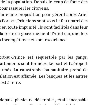
de la population. Depuis le coup de force des
pour rassurer les citoyens.
faire une proposition pour gérer l’après Ariel
s Port-au-Princiens sont sous le feu nourri des
t en toute impunité. Ils sont facilités dans leur
u reste du gouvernement d’Ariel qui, une fois
son incompétence et son insouciance.
rt-au-Prince est séquestrée par les gangs.
partements sont fermées. Le port et l’aéroport
fermés. La catastrophe humanitaire prend de
opulation est affamée. Les banques et les autres
est à terre.
depuis plusieurs décennies, était incapable