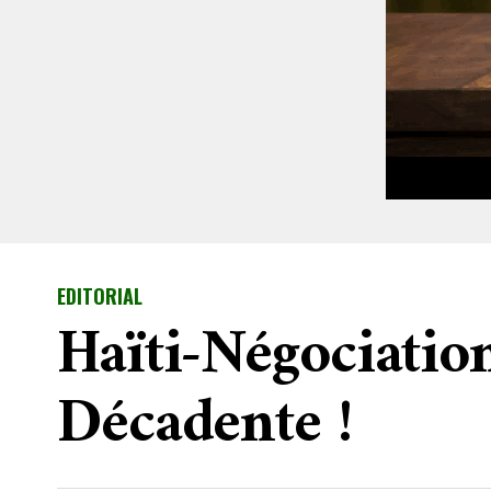
EDITORIAL
Haïti-Négociatio
Décadente !