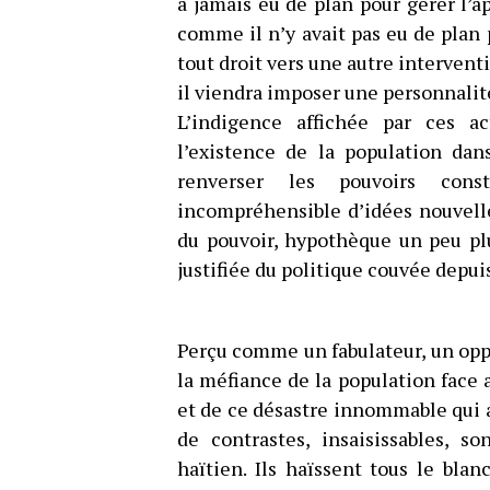
a jamais eu de plan pour gérer l’ap
comme il n’y avait pas eu de plan 
tout droit vers une autre intervent
il viendra imposer une personnalit
L’indigence affichée par ces a
l’existence de la population dan
renverser les pouvoirs const
incompréhensible d’idées nouvelle
du pouvoir, hypothèque un peu plu
justifiée du politique couvée depui
Perçu comme un fabulateur, un oppor
la méfiance de la population face 
et de ce désastre innommable qui a 
de contrastes, insaisissables, s
haïtien. Ils haïssent tous le blan