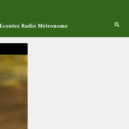
Ecoutez Radio Métronome