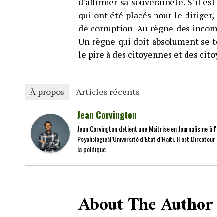
d’affirmer sa souveraineté. S’il es
qui ont été placés pour le diriger
de corruption. Au règne des incom
Un règne qui doit absolument se t
le pire à des citoyennes et des cit
À propos
Articles récents
Jean Corvington
Jean Corvington détient une Maitrise en Journalisme à l'É
Psychologieàl’Université d’Etat d’Haiti. Il est Directeu
la politique.
About The Author