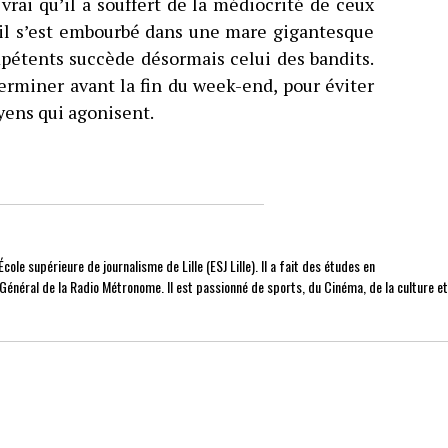
t vrai qu’il a souffert de la médiocrité de ceux
, il s’est embourbé dans une mare gigantesque
pétents succède désormais celui des bandits.
erminer avant la fin du week-end, pour éviter
oyens qui agonisent.
cole supérieure de journalisme de Lille (ESJ Lille). Il a fait des études en
r Général de la Radio Métronome. Il est passionné de sports, du Cinéma, de la culture e