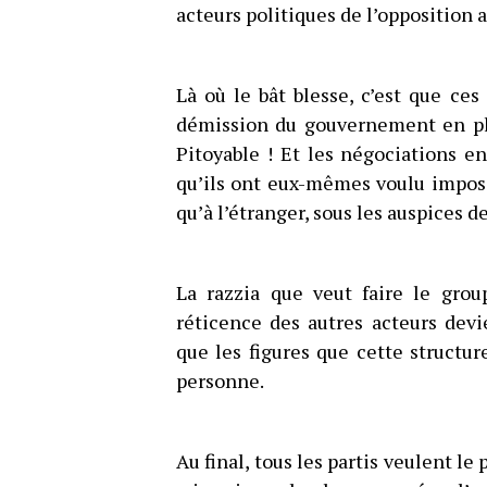
acteurs politiques de l’opposition 
Là où le bât blesse, c’est que ces
démission du gouvernement en pla
Pitoyable ! Et les négociations e
qu’ils ont eux-mêmes voulu impose
qu’à l’étranger, sous les auspices 
La razzia que veut faire le gro
réticence des autres acteurs devi
que les figures que cette structu
personne.
Au final, tous les partis veulent le p