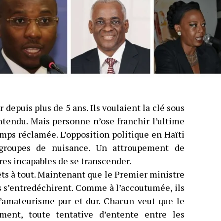
 depuis plus de 5 ans. Ils voulaient la clé sous
entendu. Mais personne n’ose franchir l’ultime
mps réclamée. L’opposition politique en Haïti
groupes de nuisance. Un attroupement de
res incapables de se transcender.
rêts à tout. Maintenant que le Premier ministre
ls s’entredéchirent. Comme à l’accoutumée, ils
l’amateurisme pur et dur. Chacun veut que le
ement, toute tentative d’entente entre les